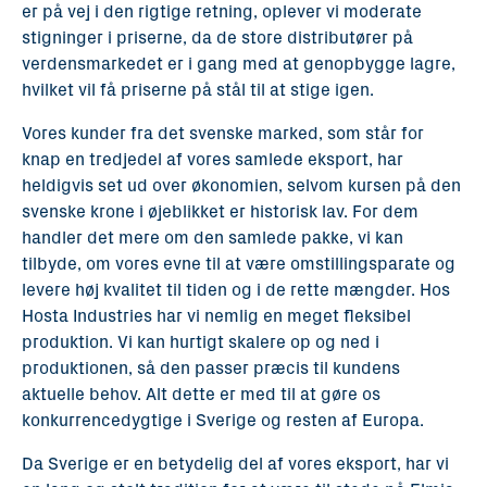
er på vej i den rigtige retning, oplever vi moderate
stigninger i priserne, da de store distributører på
verdensmarkedet er i gang med at genopbygge lagre,
hvilket vil få priserne på stål til at stige igen.
Vores kunder fra det svenske marked, som står for
knap en tredjedel af vores samlede eksport, har
heldigvis set ud over økonomien, selvom kursen på den
svenske krone i øjeblikket er historisk lav. For dem
handler det mere om den samlede pakke, vi kan
tilbyde, om vores evne til at være omstillingsparate og
levere høj kvalitet til tiden og i de rette mængder. Hos
Hosta Industries har vi nemlig en meget fleksibel
produktion. Vi kan hurtigt skalere op og ned i
produktionen, så den passer præcis til kundens
aktuelle behov. Alt dette er med til at gøre os
konkurrencedygtige i Sverige og resten af Europa.
Da Sverige er en betydelig del af vores eksport, har vi