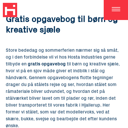
DA
Gratis opgavebog til børn og
kreative sjæle
Store bededag og sommerferien nærmer sig så småt,
og i den forbindelse vil vi hos Hosta Industries gerne
tilbyde en
gratis opgavebog
til børn og kreative sjæle,
hvor vi på en sjov måde giver et indblik i stål og
håndværk. Gennem opgavebogens flotte tegninger
drager du på stålets rejse og ser, hvordan stålet som
råmateriale bliver udvundet, og hvordan det på
stålværket bliver lavet om til plader og rør, inden det
bliver transporteret til vores fabrik i Hjallerup. Her
former vi stålet, som var det modellervoks, ved at
skære, bukke, svejse og bearbejde det efter kundens
ønske.