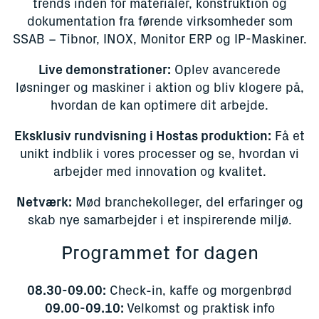
trends inden for materialer, konstruktion og
dokumentation fra førende virksomheder som
SSAB – Tibnor, INOX, Monitor ERP og IP-Maskiner.
Live demonstrationer:
Oplev avancerede
løsninger og maskiner i aktion og bliv klogere på,
hvordan de kan optimere dit arbejde.
Eksklusiv rundvisning i Hostas produktion:
Få et
unikt indblik i vores processer og se, hvordan vi
arbejder med innovation og kvalitet.
Netværk:
Mød branchekolleger, del erfaringer og
skab nye samarbejder i et inspirerende miljø.
Programmet for dagen
08.30-09.00:
Check-in, kaffe og morgenbrød
09.00-09.10:
Velkomst og praktisk info