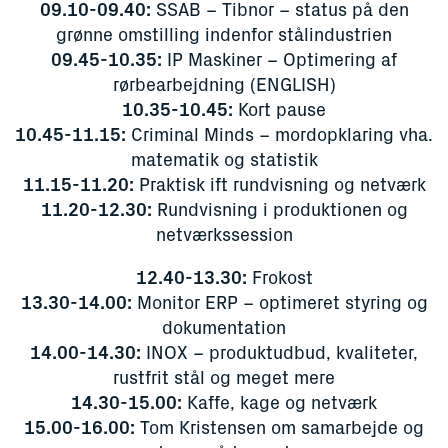
09.10-09.40:
SSAB – Tibnor – status på den
grønne omstilling indenfor stålindustrien
09.45-10.35:
IP Maskiner – Optimering af
rørbearbejdning (ENGLISH)
10.35-10.45:
Kort pause
10.45-11.15:
Criminal Minds – mordopklaring vha.
matematik og statistik
11.15-11.20:
Praktisk ift rundvisning og netværk
11.20-12.30:
Rundvisning i produktionen og
netværkssession
12.40-13.30:
Frokost
13.30-14.00:
Monitor ERP – optimeret styring og
dokumentation
14.00-14.30:
INOX – produktudbud, kvaliteter,
rustfrit stål og meget mere
14.30-15.00:
Kaffe, kage og netværk
15.00-16.00:
Tom Kristensen om samarbejde og