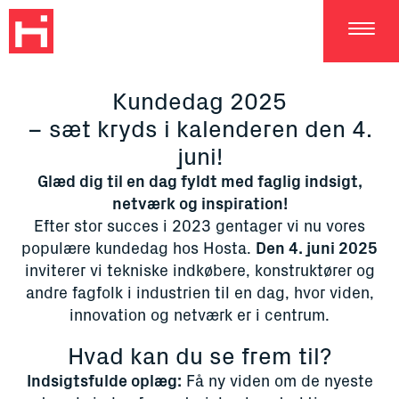
DA
Kundedag 2025
– sæt kryds i kalenderen den 4.
juni!
Glæd dig til en dag fyldt med faglig indsigt,
netværk og inspiration!
Efter stor succes i 2023 gentager vi nu vores
populære kundedag hos Hosta.
Den 4. juni 2025
inviterer vi tekniske indkøbere, konstruktører og
andre fagfolk i industrien til en dag, hvor viden,
innovation og netværk er i centrum.
Hvad kan du se frem til?
Indsigtsfulde oplæg:
Få ny viden om de nyeste