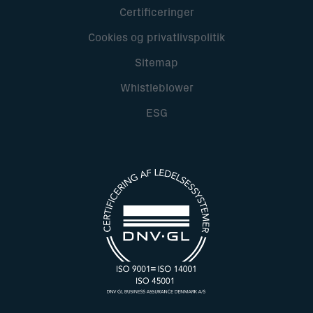
Certificeringer
Cookies og privatlivspolitik
Sitemap
Whistleblower
ESG