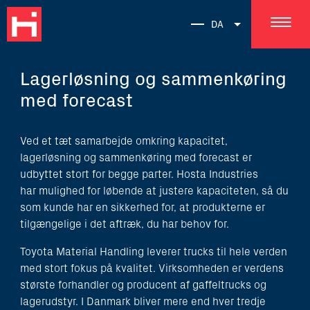
DA
Lagerløsning og sammenkøring
med forecast
Ved et tæt samarbejde omkring kapacitet,
lagerløsning og sammenkøring med forecast er
udbyttet stort for begge parter. Hosta Industries
har mulighed for løbende at justere kapaciteten, så du
som kunde har en sikkerhed for, at produkterne er
tilgængelige i det aftræk, du har behov for.
Toyota Material Handling leverer trucks til hele verden
med stort fokus på kvalitet. Virksomheden er verdens
største forhandler og producent af gaffeltrucks og
lagerudstyr. I Danmark bliver mere end hver tredje