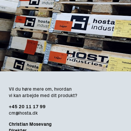
Vil du høre mere om, hvordan
vi kan arbejde med dit produkt?
+45 20 11 17 99
cm@hosta.dk
Christian Mosevang
Direktør