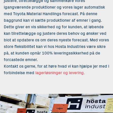
justere, tilrettelægge og sammenkøre vores
igangværende produktioner og vores lager automatisk
med Toyota Material Handlings forecast. På denne
baggrund kan vi sætte produktioner af emner i gang.
Dette giver en vis sikkerhed og for kunden, at løbende
kan tilrettelægge og justere deres behov og ønsker ved
blot at opdatere os om deres nyeste forecast. Med vores
store fleksibilitet kan vi hos Hosta Industries være sikre
på, at kunden opnår 100% leveringssikkerhed på de
forcastede emner.
Kontakt os gerne, for at høre hvad vi kan hjælpe jer med i
forbindelse med
lagerløsninger og levering.